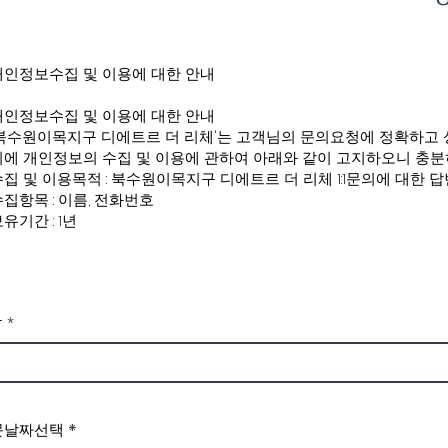
개인정보수집 및 이용에 대한 안내
개인정보수집 및 이용에 대한 안내
'북수원이목지구 디에트르 더 리체'는 고객님의 문의요청에 정확하고 
이에 개인정보의 수집 및 이용에 관하여 아래와 같이 고지하오니 충분
수집 및 이용목적 : 북수원이목지구 디에트르 더 리체 1:1문의에 대한 답
집항목 : 이름, 전화번호
유기간 : 1년
름
r
문날짜선택
*
e