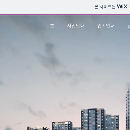
본 사이트는
.
홈
사업안내
입지안내